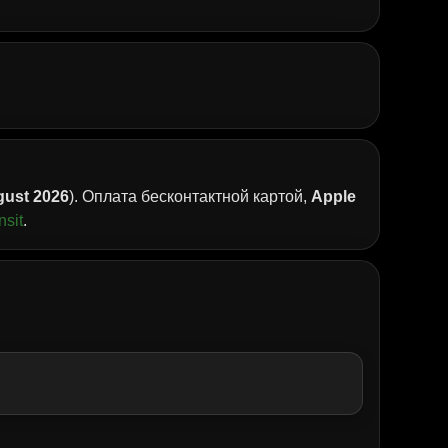
ust 2026
). Оплата бесконтактной картой,
Apple
nsit
.