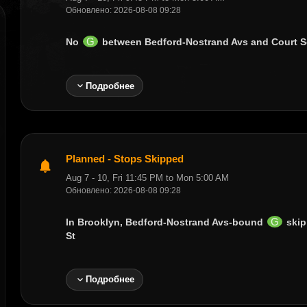
Обновлено: 2026-08-08 09:28
G
No
between
Bedford-Nostrand Avs
and
Court 
expand_more
Подробнее
Planned - Stops Skipped
notifications
Aug 7 - 10, Fri 11:45 PM to Mon 5:00 AM
Обновлено: 2026-08-08 09:28
G
In Brooklyn, Bedford-Nostrand Avs-bound
ski
St
expand_more
Подробнее