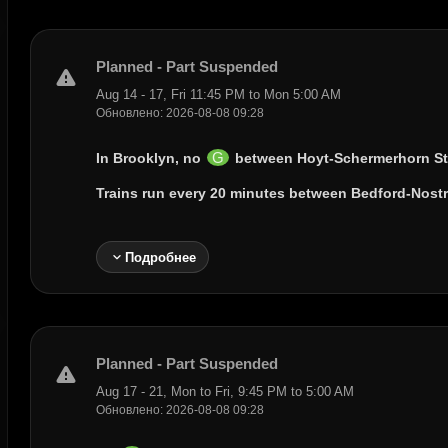
Planned - Part Suspended
warning
Aug 14 - 17, Fri 11:45 PM to Mon 5:00 AM
Обновлено: 2026-08-08 09:28
G
In Brooklyn, no
between
Hoyt-Schermerhorn S
Trains run every 20 minutes between
Bedford-Nost
expand_more
Подробнее
Planned - Part Suspended
warning
Aug 17 - 21, Mon to Fri, 9:45 PM to 5:00 AM
Обновлено: 2026-08-08 09:28