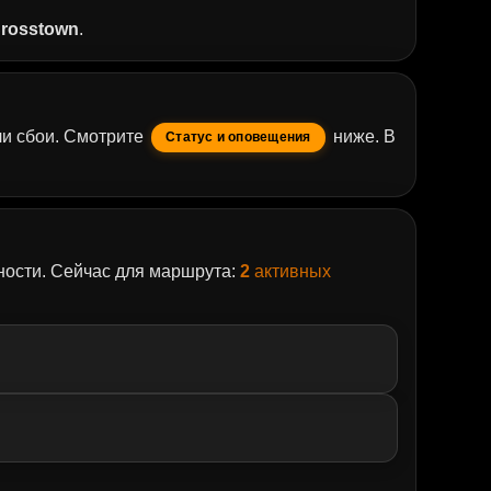
Crosstown
.
и сбои. Смотрите
ниже. В
Статус и оповещения
ости. Сейчас для маршрута:
2
активных