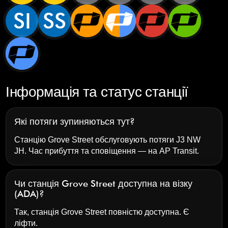
SI
SS
Інформація та статус станції
Які потяги зупиняються тут?
Станцію Grove Street обслуговують потяги J3 NW
JH. Час прибуття та сповіщення — на
AP Transit
.
Чи станція Grove Street доступна на візку
(ADA)?
Так, станція Grove Street повністю доступна. Є
ліфти.