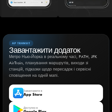
AP TRANSIT
Завантажити додаток
Метро Нью-Йорка в реальному часі, PATH, JFK
AirTrain, планування маршрутів, виходи зі
станцій, підказки щодо пересадок і сервісні
сповіщення на одній мапі.
Завантажити в
App Store
Доступно в
Google Play