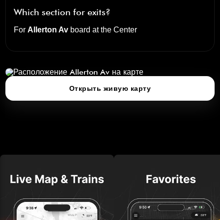
Which section for exits?
For
Allerton Av
board at the
Center
Allerton Av
нажмите, чтобы открыть 3D‑карту
Открыть живую карту