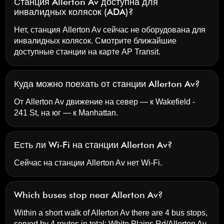
Станция Allerton Av доступна для
инвалидных колясок (ADA)?
Нет, станция Allerton Av сейчас не оборудована для
инвалидных колясок. Смотрите ближайшие
доступные станции на карте AP Transit.
Куда можно поехать от станции Allerton Av?
От Allerton Av движение на север — к Wakefield -
241 St, на юг — к Manhattan.
Есть ли Wi‑Fi на станции Allerton Av?
Сейчас на станции Allerton Av нет Wi‑Fi.
Which buses stop near Allerton Av?
Within a short walk of Allerton Av there are 4 bus stops,
served by 4 routes in total:
White Plains Rd/Allerton Av