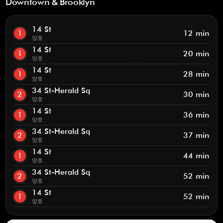
Downtown & Brooklyn
14 St
1
12 min
양호
14 St
1
20 min
양호
14 St
1
28 min
양호
34 St-Herald Sq
2
30 min
양호
14 St
1
36 min
양호
34 St-Herald Sq
2
37 min
양호
14 St
1
44 min
양호
34 St-Herald Sq
2
52 min
양호
14 St
1
52 min
양호