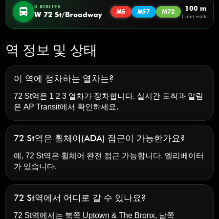
3 ROUTES
100 m
directions_bus
M5
M57
M72
W 72 St/Broadway
1 min walk
역 정보 및 상태
이 역에 정차하는 열차는?
72 St역은 1 2 3 열차가 정차합니다. 실시간 도착과 알림
은
AP Transit
에서 확인하세요.
72 St역은 휠체어(ADA) 접근이 가능한가요?
예, 72 St역은 휠체어 완전 접근 가능합니다. 엘리베이터
가 있습니다.
72 St역에서 어디로 갈 수 있나요?
72 St역에서는 북쪽 Uptown & The Bronx, 남쪽