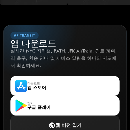
AP TRANSIT
앱 다운로드
실시간 NYC 지하철, PATH, JFK AirTrain, 경로 계획,
역 출구, 환승 안내 및 서비스 알림을 하나의 지도에
서 확인하세요.
다운로드
앱 스토어
받기
구글 플레이
public
웹 버전 열기