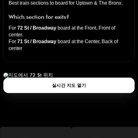
Best train sections to board for Uptown & The Bronx.
Which section for exits?
For
72 St / Broadway
board at the
Front, Front of
center
.
For
71 St / Broadway
board at the
Center, Back of
center
72 St
탭하여 3D 지도 열기
실시간 지도 열기