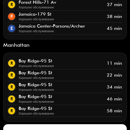
Forest Hills-71 Av
R
37 min
Хорошее обслуживание
Jamaica-179 St
F
38 min
Хорошее обслуживание
Jamaica Center-Parsons/Archer
E
45 min
Хорошее обслуживание
Manhattan
Bay Ridge-95 St
R
11 min
Хорошее обслуживание
Bay Ridge-95 St
R
22 min
Хорошее обслуживание
Bay Ridge-95 St
R
34 min
Хорошее обслуживание
Bay Ridge-95 St
R
46 min
Хорошее обслуживание
Bay Ridge-95 St
R
58 min
Хорошее обслуживание