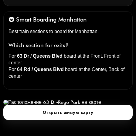
🚇 Smart Boarding
Manhattan
Best train sections to board for Manhattan.
Which section for exits?
For
63 Dr / Queens Blvd
board at the
Front, Front of
center
.
For
64 Rd / Queens Blvd
board at the
Center, Back of
center
63 Dr-Rego Park
нажмите, чтобы открыть 3D‑карту
Открыть живую карту