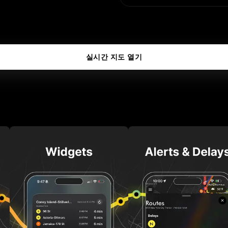
63 Dr-Rego Park
탭하여 3D 지도 열기
실시간 지도 열기