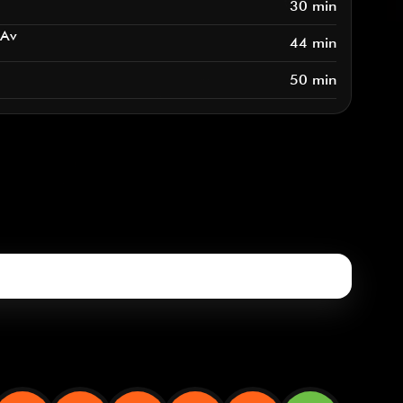
30 min
 Av
44 min
50 min