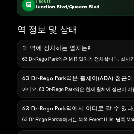
1 ROUTE
directions_bus
Junction Blvd/Queens Blvd
역 정보 및 상태
이 역에 정차하는 열차는?
63 Dr-Rego Park역은 M R 열차가 정차합니다. 
63 Dr-Rego Park역은 휠체어(ADA) 접
아니요, 63 Dr-Rego Park역은 현재 휠체어 접근이 
63 Dr-Rego Park역에서 어디로 갈 수 있
63 Dr-Rego Park역에서는 북쪽 Forest Hills, 남쪽