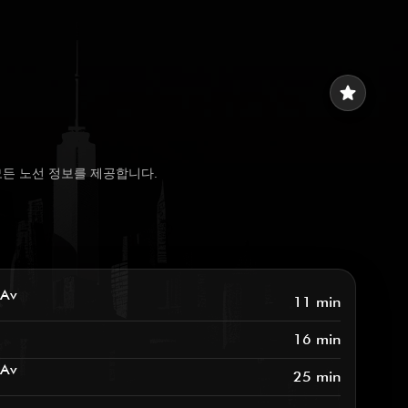
star
포함한 모든 노선 정보를 제공합니다.
 Av
11 min
16 min
 Av
25 min