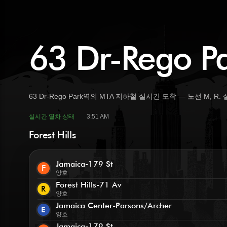
63 Dr-Rego 
63 Dr-Rego Park역의 MTA 지하철 실시간 도착 — 노선 M, R.
실시간 열차 상태
3:51 AM
Forest Hills
Jamaica-179 St
F
양호
Forest Hills-71 Av
R
양호
Jamaica Center-Parsons/Archer
E
양호
Jamaica-179 St