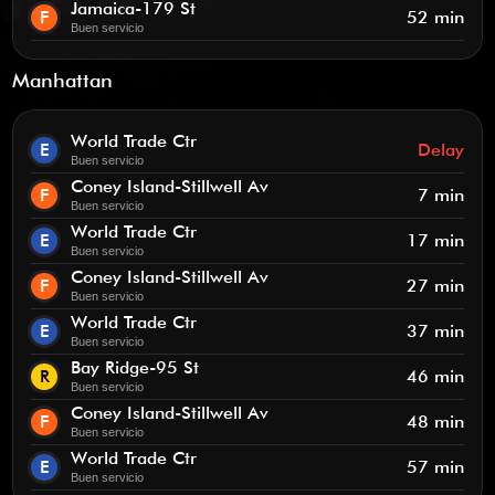
Jamaica-179 St
F
52 min
Buen servicio
Manhattan
World Trade Ctr
E
Delay
Buen servicio
Coney Island-Stillwell Av
F
7 min
Buen servicio
World Trade Ctr
E
17 min
Buen servicio
Coney Island-Stillwell Av
F
27 min
Buen servicio
World Trade Ctr
E
37 min
Buen servicio
Bay Ridge-95 St
R
46 min
Buen servicio
Coney Island-Stillwell Av
F
48 min
Buen servicio
World Trade Ctr
E
57 min
Buen servicio