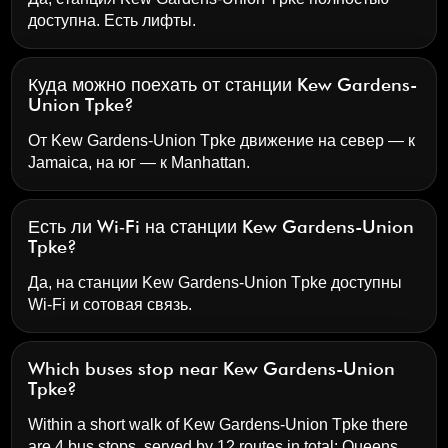
доступна. Есть лифты.
Куда можно поехать от станции Kew Gardens-
Union Tpke?
От Kew Gardens-Union Tpke движение на север — к
Jamaica, на юг — к Manhattan.
Есть ли Wi‑Fi на станции Kew Gardens-Union
Tpke?
Да, на станции Kew Gardens-Union Tpke доступны
Wi‑Fi и сотовая связь.
Which buses stop near Kew Gardens-Union
Tpke?
Within a short walk of Kew Gardens-Union Tpke there
are 4 bus stops, served by 12 routes in total:
Queens