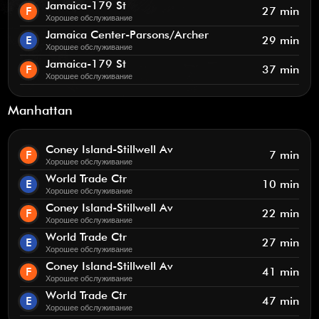
Jamaica-179 St
F
27 min
Хорошее обслуживание
Jamaica Center-Parsons/Archer
E
29 min
Хорошее обслуживание
Jamaica-179 St
F
37 min
Хорошее обслуживание
Manhattan
Coney Island-Stillwell Av
F
7 min
Хорошее обслуживание
World Trade Ctr
E
10 min
Хорошее обслуживание
Coney Island-Stillwell Av
F
22 min
Хорошее обслуживание
World Trade Ctr
E
27 min
Хорошее обслуживание
Coney Island-Stillwell Av
F
41 min
Хорошее обслуживание
World Trade Ctr
E
47 min
Хорошее обслуживание