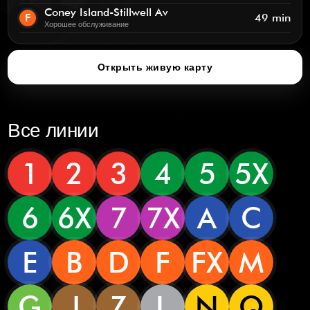
Coney Island-Stillwell Av
F
49 min
Хорошее обслуживание
Открыть живую карту
Все линии
1
2
3
4
5
5X
6
6X
7
7X
A
C
E
B
D
F
FX
M
G
J
Z
L
N
Q