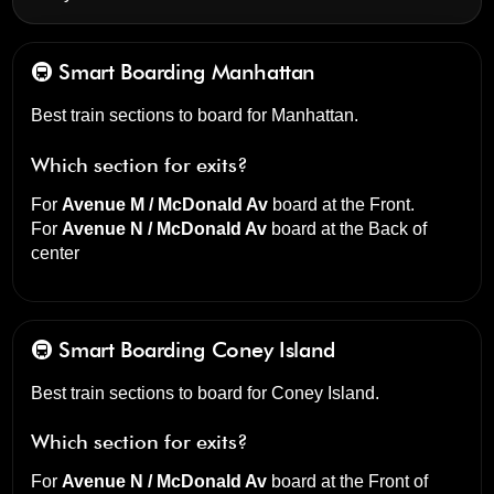
🚇 Smart Boarding
Manhattan
Best train sections to board for Manhattan.
Which section for exits?
For
Avenue M / McDonald Av
board at the
Front
.
For
Avenue N / McDonald Av
board at the
Back of
center
🚇 Smart Boarding
Coney Island
Best train sections to board for Coney Island.
Which section for exits?
For
Avenue N / McDonald Av
board at the
Front of