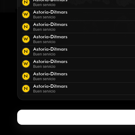
N
Buen servicio
Astoria-Ditmars
W
Buen servicio
Astoria-Ditmars
N
Buen servicio
Astoria-Ditmars
W
Buen servicio
Astoria-Ditmars
N
Buen servicio
Astoria-Ditmars
W
Buen servicio
Astoria-Ditmars
N
Buen servicio
Astoria-Ditmars
N
Buen servicio