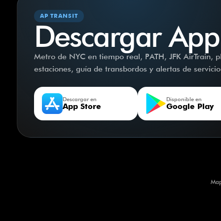
AP TRANSIT
Descargar App
Metro de NYC en tiempo real, PATH, JFK AirTrain, pla
estaciones, guía de transbordos y alertas de servici
Descargar en
Disponible en
App Store
Google Play
Map