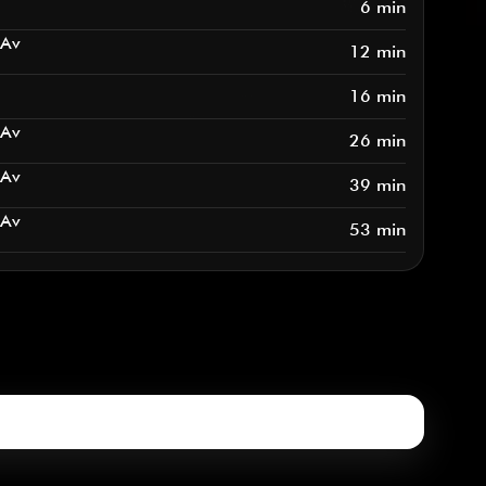
6 min
 Av
12 min
16 min
 Av
26 min
 Av
39 min
 Av
53 min