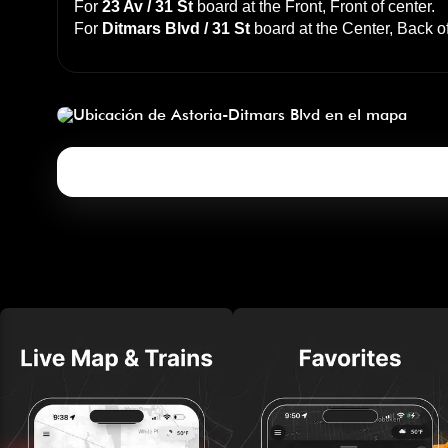
For
23 Av / 31 St
board at the
Front, Front of center
.
For
Ditmars Blvd / 31 St
board at the
Center, Back o